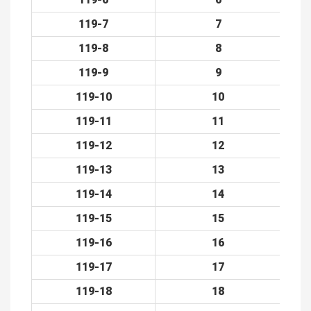
119-6
6
119-7
7
119-8
8
119-9
9
119-10
10
119-11
11
119-12
12
119-13
13
119-14
14
119-15
15
119-16
16
119-17
17
119-18
18