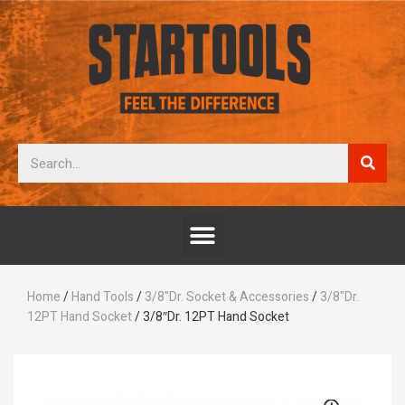
Home
/
Hand Tools
/
3/8"Dr. Socket & Accessories
/
3/8"Dr.
12PT Hand Socket
/ 3/8″Dr. 12PT Hand Socket