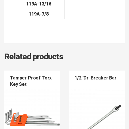
119A-13/16
119A-7/8
Related products
Tamper Proof Torx
1/2″Dr. Breaker Bar
Key Set