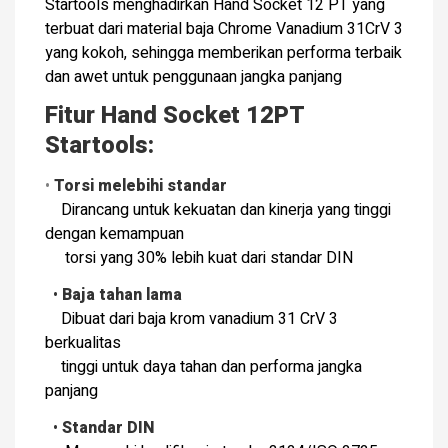
Startools menghadirkan Hand Socket 12 PT yang
terbuat dari material baja Chrome Vanadium 31CrV 3
yang kokoh, sehingga memberikan performa terbaik
dan awet untuk penggunaan jangka panjang
Fitur Hand Socket 12PT
Startools:
•
Torsi melebihi standar
Dirancang untuk kekuatan dan kinerja yang tinggi
dengan kemampuan
torsi yang 30% lebih kuat dari standar DIN
•
Baja tahan lama
­
Dibuat dari baja krom vanadium 31 CrV 3
berkualitas
­ tinggi untuk daya tahan dan performa jangka
panjang
•
Standar DIN